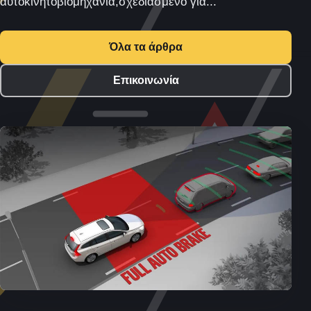
αυτοκινητοβιομηχανία,σχεδιασμένο για...
Όλα τα άρθρα
Επικοινωνία