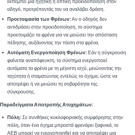
εκπέμπει μια ηχητική ή οπτική προειδοποίηση στον
οδηγό, προτρέποντάς τον να αναλάβει δράση.
Προετοιμασία των Φρένων:
Αν ο οδηγός δεν
αντιδράσει στην προειδοποίηση, το σύστημα
προετοιμάζει τα φρένα για να μειώσει την απόσταση
πέδησης, αυξάνοντας την πίεση στα φρένα.
Αυτόματη Ενεργοποίηση Φρένων:
Εάν η σύγκρουση
φαίνεται αναπόφευκτη, το σύστημα ενεργοποιεί
αυτόματα τα φρένα με τη μέγιστη ισχύ, μειώνοντας την
ταχύτητα ή σταματώντας εντελώς το όχημα, ώστε να
αποτρέψει ή να μειώσει τη σοβαρότητα της
σύγκρουσης.
Παραδείγματα Αποτροπής Ατυχημάτων:
Πόλη:
Σε συνθήκες κυκλοφοριακής συμφόρησης στην
πόλη, όταν ένα όχημα μπροστά φρενάρει ξαφνικά, το
AEB μπορεί να ενεργοποιηθεί και να αποτρέψει μια