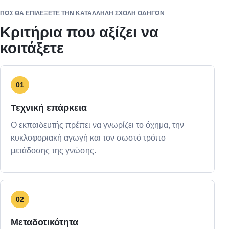
ΠΏΣ ΘΑ ΕΠΙΛΈΞΕΤΕ ΤΗΝ ΚΑΤΆΛΛΗΛΗ ΣΧΟΛΉ ΟΔΗΓΏΝ
Κριτήρια που αξίζει να
κοιτάξετε
01
Τεχνική επάρκεια
Ο εκπαιδευτής πρέπει να γνωρίζει το όχημα, την
κυκλοφοριακή αγωγή και τον σωστό τρόπο
μετάδοσης της γνώσης.
02
Μεταδοτικότητα