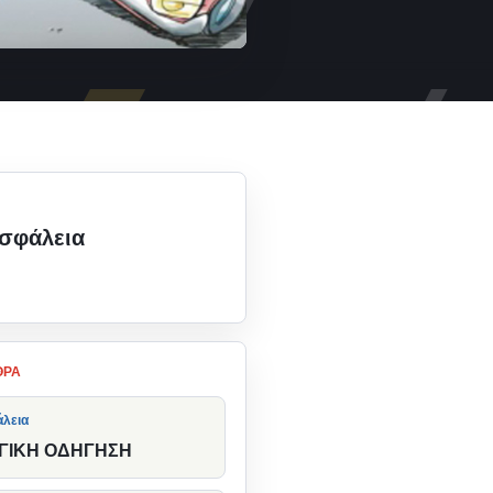
σφάλεια
την κατηγορία
ΘΡΑ
άλεια
ΓΙΚΗ ΟΔΗΓΗΣΗ