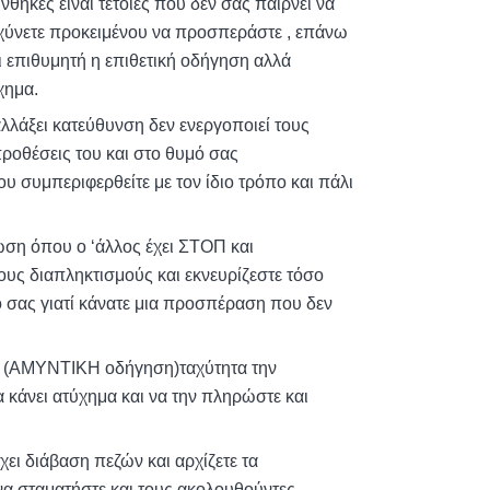
κες είναι τέτοιες που δεν σας παίρνει να
ταχύνετε προκειμένου να προσπεράστε , επάνω
ι επιθυμητή η επιθετική οδήγηση αλλά
χημα.
λλάξει κατεύθυνση δεν ενεργοποιεί τους
προθέσεις του και στο θυμό σας
υ συμπεριφερθείτε με τον ίδιο τρόπο και πάλι
ωση όπου ο ‘άλλος έχει ΣΤΟΠ και
ους διαπληκτισμούς και εκνευρίζεστε τόσο
 σας γιατί κάνατε μια προσπέραση που δεν
τε (ΑΜΥΝΤΙΚΗ οδήγηση)ταχύτητα την
 κάνει ατύχημα και να την πληρώστε και
ει διάβαση πεζών και αρχίζετε τα
να σταματήστε και τους ακολουθούντες.