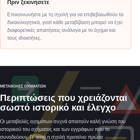
Πριν ξεκινήσετε
Επικοινωνήστε με τη σχολή για να επιβεβαιωθούν τα
δικαιολογητικά, γιατί κάθε μεταβίβαση μπορεί να έχει
διαφορετικές απαιτήσεις ανάλογα με το όχημα και
τους ιδιοκτήτες.
ΜΕΤΑΒΟΛΈΣ ΟΧΗΜΆΤΩΝ
Περιπτώσεις που χρειάζονται
σωστό ιστορικό και έλεγχο
Οι μεταβολές οχημάτων συχνά απαιτούν καλή γνώση του
ιστορικού του οχήματος και των εγγράφων που το
συνοδεύουν. Γι' αυτό η σχολή προτείνει πρώτα