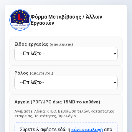
Φόρμα Μεταβίβασης / Άλλων
Εργασιών
Είδος εργασίας
(απαιτείται)
Ρόλος
(απαιτείται)
Αρχεία (PDF/JPG έως 15MB το καθένα)
Ανεβάστε: Άδεια, ΚΤΕΟ, Βεβαίωση τελών, Καταστατικό
εταιρείας, Ταυτότητες, Τιμολόγιο.
Σύρετε & αφήστε εδώ ή
από
κάντε επιλογή